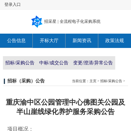
登录入口
招采星 | 全流程电子化采购系统
公告信息
开标大厅
新闻资讯
政策法规
关于我们
招标/采购公告
中标/成交公告
变更/澄清/异常公告
招标（采购）公告
当前位置：
主页
>
招标/采购公告
>
重庆渝中区公园管理中心佛图关公园及
半山崖线绿化养护服务采购公告
项目概况：